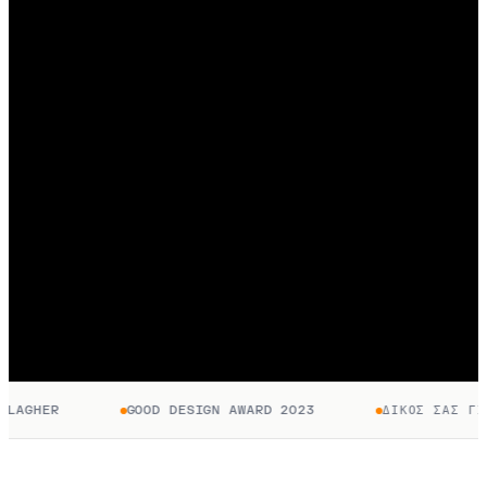
AGHER
GOOD DESIGN AWARD 2023
ΔΙΚΌΣ ΣΑΣ ΓΙΑ 