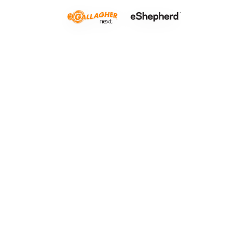
Afgrødegr