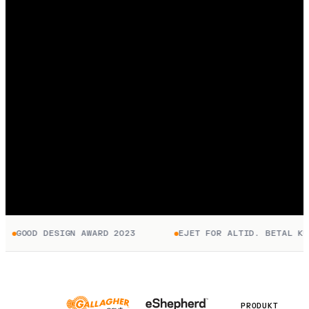
GOOD DESIGN AWARD 2023
EJET FOR ALTID. BETAL KUN 
PRODUKT