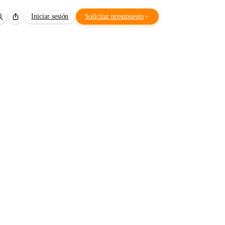
Iniciar sesión
Solicitar presupuesto
n