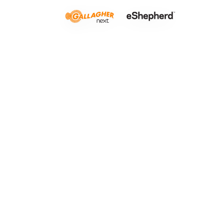
Pastoreo d