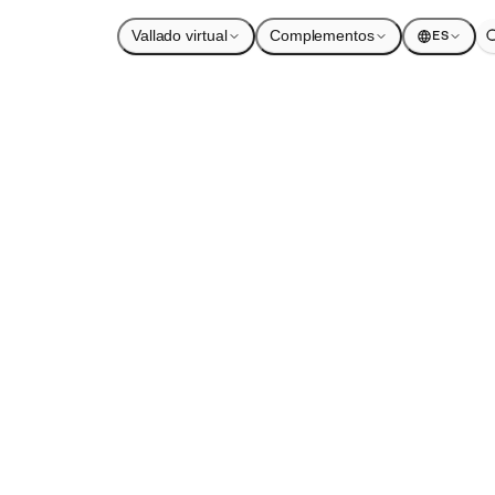
Vallado virtual
Complementos
ES
e conservació