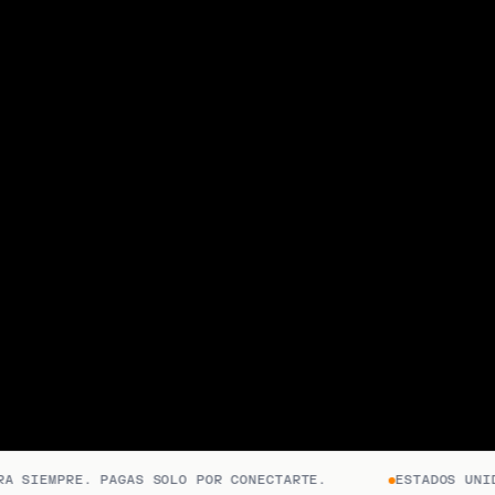
SIEMPRE. PAGAS SOLO POR CONECTARTE.
ESTADOS UNIDOS