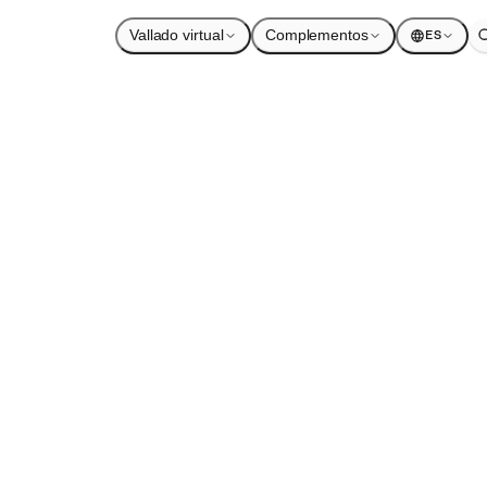
Vallado virtual
Complementos
ES
menos infraes