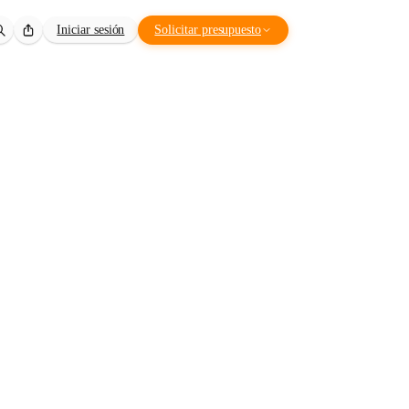
Iniciar sesión
Solicitar presupuesto
tructura