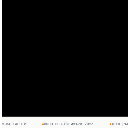
GALLAGHER
GOOD DESIGN AWARD 2023
TUYO PARA 