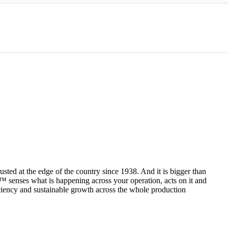
ted at the edge of the country since 1938. And it is bigger than
 senses what is happening across your operation, acts on it and
fficiency and sustainable growth across the whole production