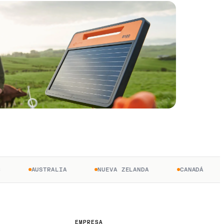
AUSTRALIA
NUEVA ZELANDA
CANADÁ
ESP
EMPRESA