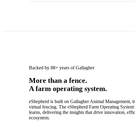
Backed by 88+ years of Gallagher
More than a fence.
A farm operating system.
eShepherd is built on Gallagher Animal Management, trus
virtual fencing. The eShepherd Farm Operating System™
learns, delivering the insights that drive innovation, e
ecosystem.