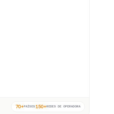
70+
150+
PAÍSES
REDES DE OPERADORA