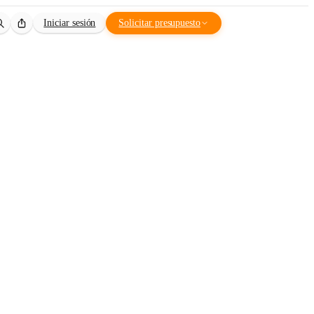
Iniciar sesión
Solicitar presupuesto