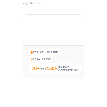
aujourd’hui.
IOT CELLULAIRE
LORA PRIVÉ
RÉSEAUX
70+
150+
PAYS
D’OPÉRATEURS