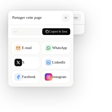
Partager cette page
Échap
Tapez pour rechercher. Échap pour fermer.
—
Copier le lien
E-mail
WhatsApp
X
LinkedIn
Facebook
Instagram