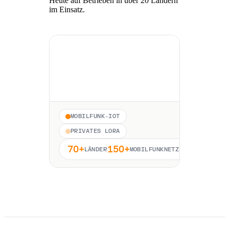
Heute auf Betrieben in über 20 Ländern
im Einsatz.
MOBILFUNK-IOT
PRIVATES LORA
70+
150+
LÄNDER
MOBILFUNKNETZE