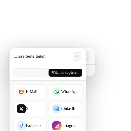
Diese Seite teilen
Esc
Tippen, um zu suchen. Esc zum Schließen.
—
Link kopieren
E-Mail
WhatsApp
X
LinkedIn
Facebook
Instagram