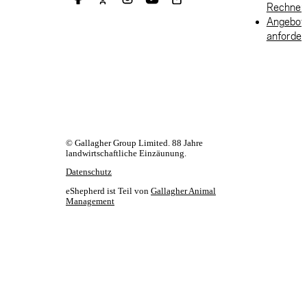
Rechner
Angebot
anforder
© Gallagher Group Limited. 88 Jahre
landwirtschaftliche Einzäunung.
Datenschutz
eShepherd ist Teil von
Gallagher Animal
Management