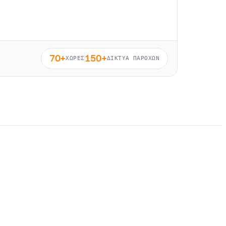
70+
150+
ΧΏΡΕΣ
ΔΊΚΤΥΑ ΠΑΡΌΧΩΝ