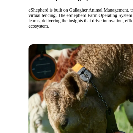
eShepherd is built on Gallagher Animal Management, trus
virtual fencing. The eShepherd Farm Operating System™
learns, delivering the insights that drive innovation, e
ecosystem.