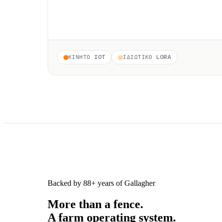
ΚΙΝΗΤΌ IOT
ΙΔΙΩΤΙΚΌ LORA
Backed by 88+ years of Gallagher
More than a fence.
A farm operating system.