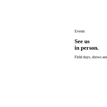
Events
See us
in person.
Field days, shows an