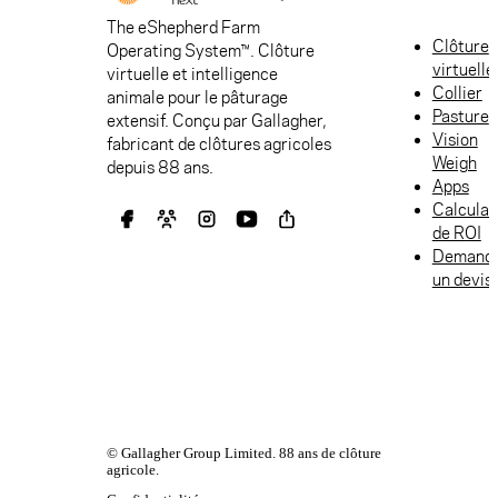
The eShepherd Farm
Clôture
Operating System™. Clôture
virtuelle
virtuelle et intelligence
Collier
animale pour le pâturage
Pasture
extensif. Conçu par Gallagher,
Vision
fabricant de clôtures agricoles
Weigh
depuis 88 ans.
Apps
Calculat
de ROI
Demand
un devis
© Gallagher Group Limited. 88 ans de clôture
agricole.