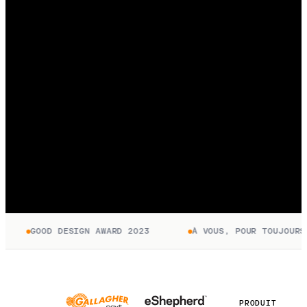
GOOD DESIGN AWARD 2023
À VOUS, POUR TOUJOURS. 
PRODUIT