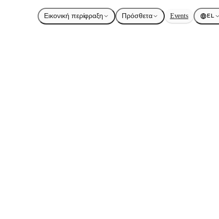
Εικονική περίφραξη
Πρόσθετα
Events
EL
δαφος