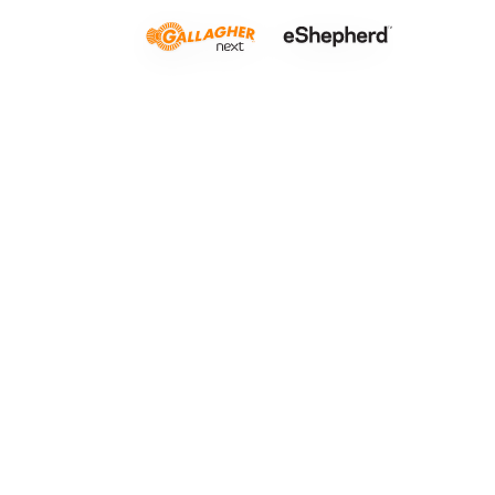
Δύσβατο έ