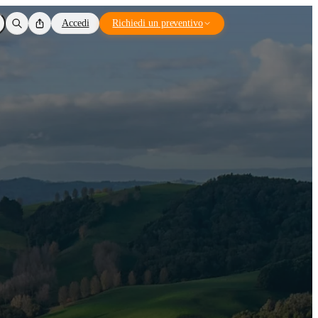
Accedi
Richiedi un preventivo