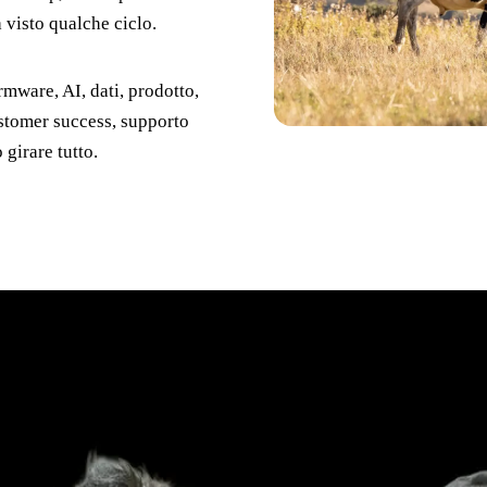
 visto qualche ciclo.
rmware, AI, dati, prodotto,
ustomer success, supporto
 girare tutto.