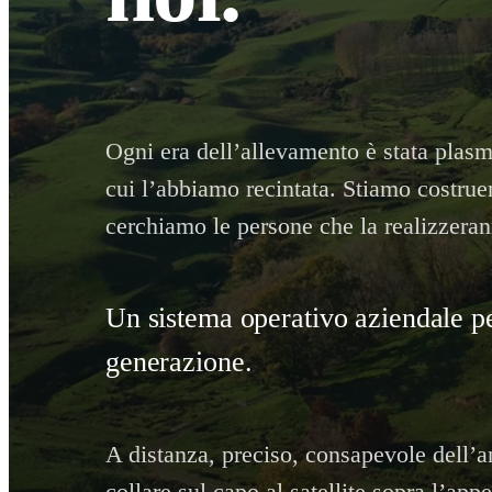
Ogni era dell’allevamento è stata plas
cui l’abbiamo recintata. Stiamo costrue
cerchiamo le persone che la realizzeran
Un sistema operativo aziendale p
generazione.
A distanza, preciso, consapevole dell’a