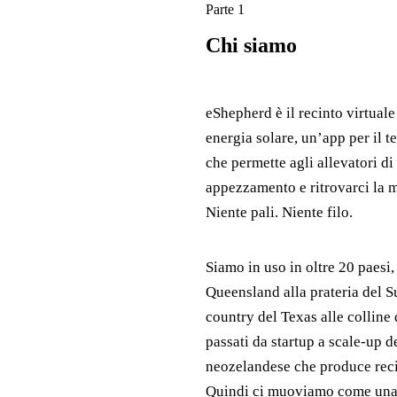
Parte 1
Chi 
siamo
eShepherd è il recinto virtuale
energia solare, un’app per il t
che permette agli allevatori d
appezzamento e ritrovarci la m
Niente pali. Niente filo.
Siamo in uso in oltre 20 paesi
Queensland alla prateria del S
country del Texas alle collin
passati da startup a scale-up d
neozelandese che produce reci
Quindi ci muoviamo come una s