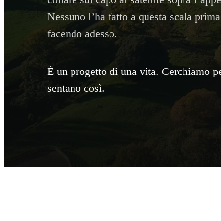
collare sul capo al satellite sopra l’ap
Nessuno l’ha fatto a questa scala prima
facendo adesso.
È un progetto di una vita. Cerchiamo p
sentano così.