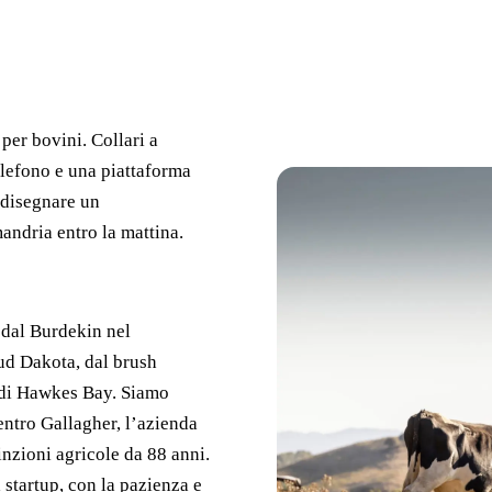
 per bovini. Collari a
elefono e una piattaforma
i disegnare un
andria entro la mattina.
, dal Burdekin nel
ud Dakota, dal brush
e di Hawkes Bay. Siamo
entro Gallagher, l’azienda
nzioni agricole da 88 anni.
tartup, con la pazienza e