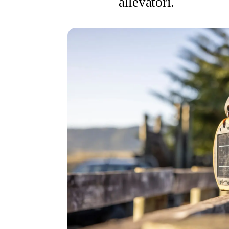
allevatori.