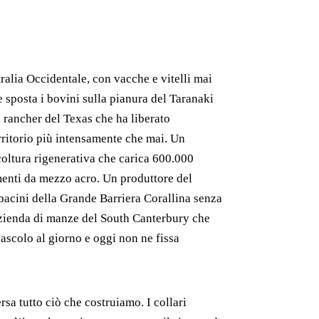
tralia Occidentale, con vacche e vitelli mai
 sposta i bovini sulla pianura del Taranaki
rancher del Texas che ha liberato
rritorio più intensamente che mai. Un
coltura rigenerativa che carica 600.000
menti da mezzo acro. Un produttore del
acini della Grande Barriera Corallina senza
azienda di manze del South Canterbury che
pascolo al giorno e oggi non ne fissa
rsa tutto ciò che costruiamo. I collari