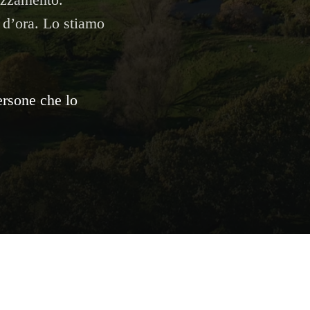
pezzamento.
 d’ora. Lo stiamo
ersone che lo