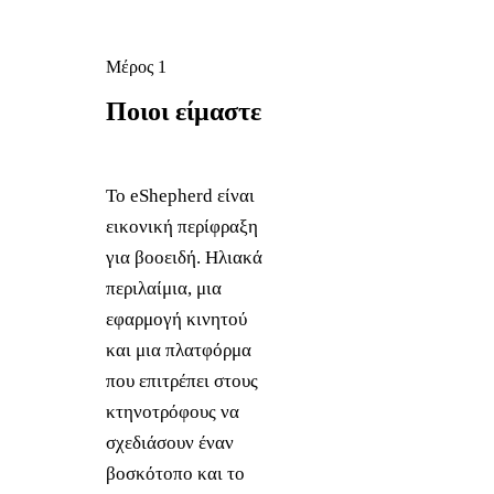
Μέρος 1
Ποιοι 
είμαστε
Το eShepherd είναι
εικονική περίφραξη
για βοοειδή. Ηλιακά
περιλαίμια, μια
εφαρμογή κινητού
και μια πλατφόρμα
που επιτρέπει στους
κτηνοτρόφους να
σχεδιάσουν έναν
βοσκότοπο και το