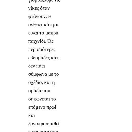
νίκες όταν
φτάνουν. Η
ανθεκτικότητα
είναι το μακρύ
παιχνίδι. Τις
περισσότερες
εβδομάδες κάτι
δεν πάει
σύμφωνα με το
σχέδιο, και η
ομάδα που
σηκώνεται το
επόμενο πρωί
και
ξαναπροσπαθεί
είναι αυτή που