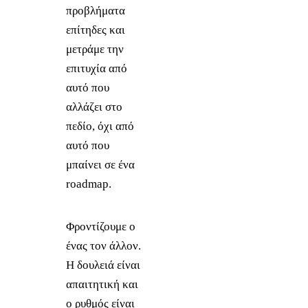
προβλήματα
επίτηδες και
μετράμε την
επιτυχία από
αυτό που
αλλάζει στο
πεδίο, όχι από
αυτό που
μπαίνει σε ένα
roadmap.
Φροντίζουμε ο
ένας τον άλλον.
Η δουλειά είναι
απαιτητική και
ο ρυθμός είναι