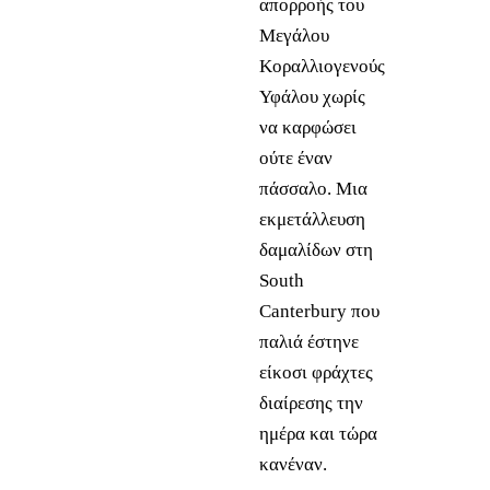
απορροής του
Μεγάλου
Κοραλλιογενούς
Υφάλου χωρίς
να καρφώσει
ούτε έναν
πάσσαλο. Μια
εκμετάλλευση
δαμαλίδων στη
South
Canterbury που
παλιά έστηνε
είκοσι φράχτες
διαίρεσης την
ημέρα και τώρα
κανέναν.