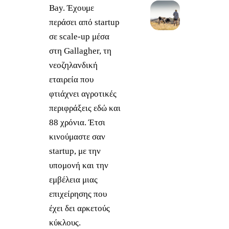
Bay. Έχουμε
περάσει από startup
σε scale-up μέσα
στη Gallagher, τη
νεοζηλανδική
εταιρεία που
φτιάχνει αγροτικές
περιφράξεις εδώ και
88 χρόνια. Έτσι
κινούμαστε σαν
startup, με την
υπομονή και την
εμβέλεια μιας
επιχείρησης που
έχει δει αρκετούς
κύκλους.