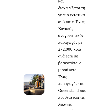
και
διαχειρίζεται τη
γη πιο εντατικά
από ποτέ. Ένας
Καναδός
αναγεννητικός
παραγωγός με
272.000 κιλά
ανά acre σε
βοσκοτόπους
μισού acre.
Ένας
παραγωγός του
Queensland που
προστατεύει τις
λεκάνες