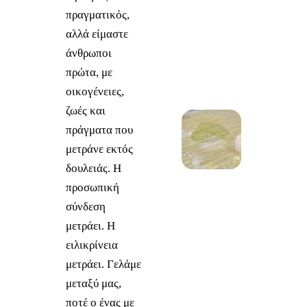
πραγματικός,
αλλά είμαστε
άνθρωποι
πρώτα, με
οικογένειες,
ζωές και
πράγματα που
μετράνε εκτός
δουλειάς. Η
προσωπική
σύνδεση
μετράει. Η
ειλικρίνεια
μετράει. Γελάμε
μεταξύ μας,
ποτέ ο ένας με