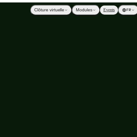
Clôture virtuelle
Modules
Events
FR