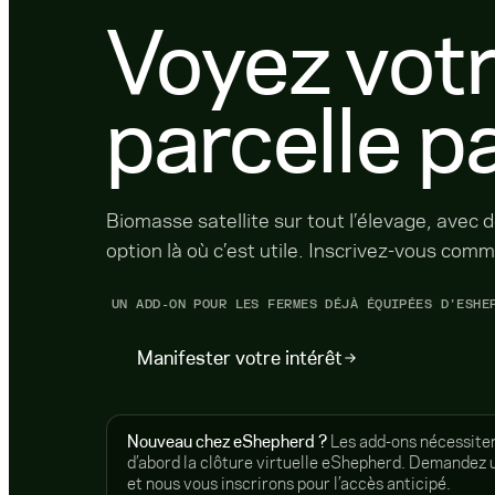
Voyez votr
parcelle pa
Biomasse satellite sur tout l’élevage, avec 
option là où c’est utile. Inscrivez-vous comm
UN ADD-ON POUR LES FERMES DÉJÀ ÉQUIPÉES D’ESHE
Manifester votre intérêt
Nouveau chez eShepherd ?
Les add-ons nécessite
d’abord la clôture virtuelle eShepherd. Demandez 
et nous vous inscrirons pour l’accès anticipé.