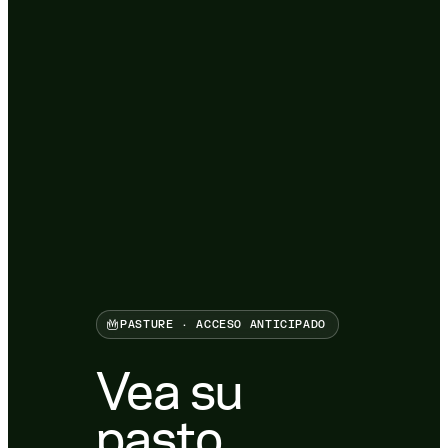
PASTURE · ACCESO ANTICIPADO
Vea su
pasto,