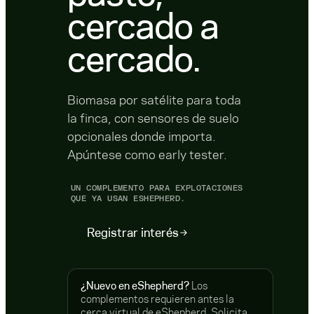
cercado a
cercado.
Biomasa por satélite para toda
la finca, con sensores de suelo
opcionales donde importa.
Apúntese como early tester.
UN COMPLEMENTO PARA EXPLOTACIONES
QUE YA USAN ESHEPHERD.
Registrar interés
¿Nuevo en eShepherd?
Los
complementos requieren antes la
cerca virtual de eShepherd. Solicita