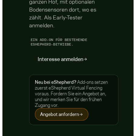
ganzen Hof, mit optionalen
Bodensensoren dort, wo es
zählt. Als Early-Tester
anmelden.
EIN ADD-ON FÜR BESTEHENDE
ESHEPHERD-BETRIEBE.
Interesse anmelden
Neu bei eShepherd?
Add-ons setzen
zuerst eShepherd Virtual Fencing
voraus. Fordern Sie ein Angebot an,
und wir merken Sie für den frühen
Zugang vor.
Angebot anfordern