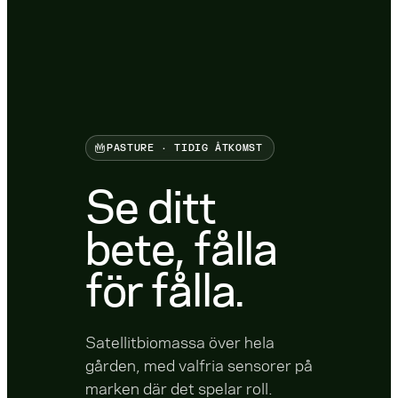
PASTURE · TIDIG ÅTKOMST
Se ditt
bete, fålla
för fålla.
Satellitbiomassa över hela
gården, med valfria sensorer på
marken där det spelar roll.