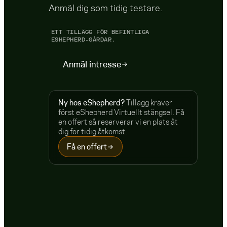
Anmäl dig som tidig testare.
ETT TILLÄGG FÖR BEFINTLIGA
ESHEPHERD-GÅRDAR.
Anmäl intresse
Ny hos eShepherd?
Tillägg kräver
först eShepherd Virtuellt stängsel. Få
en offert så reserverar vi en plats åt
dig för tidig åtkomst.
Få en offert