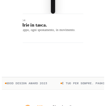
01 / 04
Mandrie in tasca.
Ogni gruppo, ogni spostamento, in movimento.
GOOD DESIGN AWARD 2023
È TUO PER SEMPRE. PAGHI 