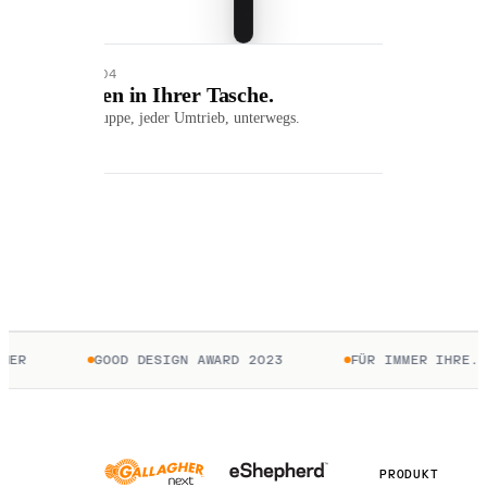
01 / 04
Herden in Ihrer Tasche.
Jede Gruppe, jeder Umtrieb, unterwegs.
HER
GOOD DESIGN AWARD 2023
FÜR IMMER IHRE. 
PRODUKT