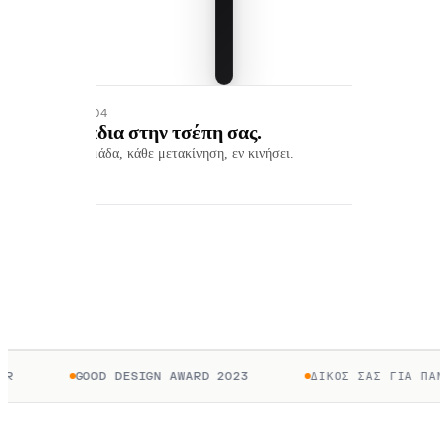
01 / 04
Κοπάδια στην τσέπη σας.
Κάθε ομάδα, κάθε μετακίνηση, εν κινήσει.
R
GOOD DESIGN AWARD 2023
ΔΙΚΌΣ ΣΑΣ ΓΙΑ ΠΆΝΤ