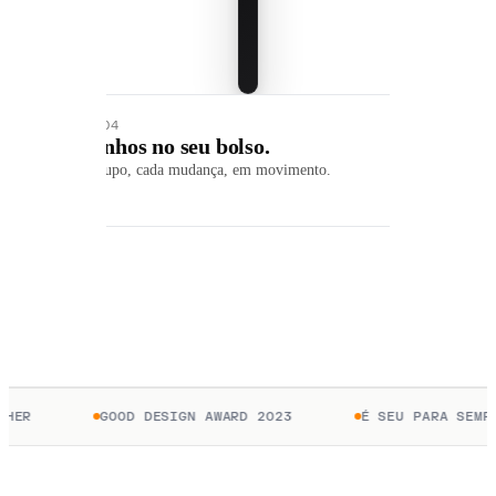
01 / 04
Rebanhos no seu bolso.
Cada grupo, cada mudança, em movimento.
HER
GOOD DESIGN AWARD 2023
É SEU PARA SEMPR