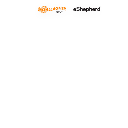
Dopo il dis