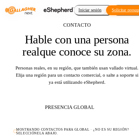
Vallado virtual
Iniciar sesión
Solicitar presu
Complemen
CONTACTO
Hable con una persona
real
que conoce su zona.
Personas reales, en su región, que también usan vallado virtual.
Elija una región para un contacto comercial, o salte a soporte si
ya está utilizando eShepherd.
PRESENCIA GLOBAL
MOSTRANDO CONTACTOS PARA
GLOBAL
· ¿NO ES SU REGIÓN?
SELECCIÓNELA ABAJO.