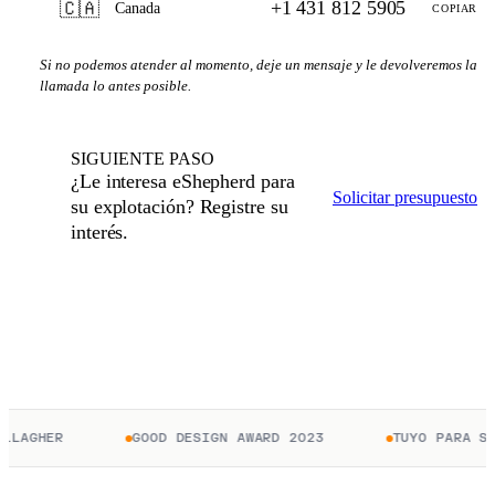
+1 431 812 5905
🇨🇦
Canada
COPIAR
Si no podemos atender al momento, deje un mensaje y le devolveremos la
llamada lo antes posible.
SIGUIENTE PASO
¿Le interesa eShepherd para
Solicitar presupuesto
su explotación? Registre su
interés.
LLAGHER
GOOD DESIGN AWARD 2023
TUYO PARA SI