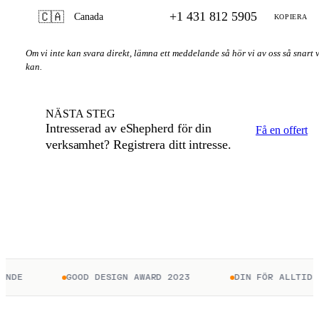
+1 431 812 5905
🇨🇦
Canada
KOPIERA
Om vi inte kan svara direkt, lämna ett meddelande så hör vi av oss så snart v
kan.
NÄSTA STEG
Intresserad av eShepherd för din
Få en offert
verksamhet? Registrera ditt intresse.
ENDE
GOOD DESIGN AWARD 2023
DIN FÖR ALLTID. 