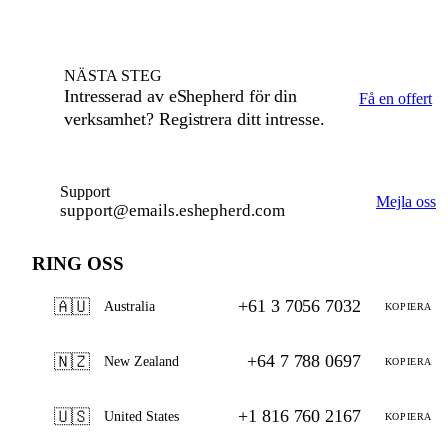
NÄSTA STEG
Intresserad av eShepherd för din
Få en offert
verksamhet? Registrera ditt intresse.
Support
Mejla oss
support@emails.eshepherd.com
RING OSS
+61 3 7056 7032
🇦🇺
Australia
KOPIERA
+64 7 788 0697
🇳🇿
New Zealand
KOPIERA
+1 816 760 2167
🇺🇸
United States
KOPIERA