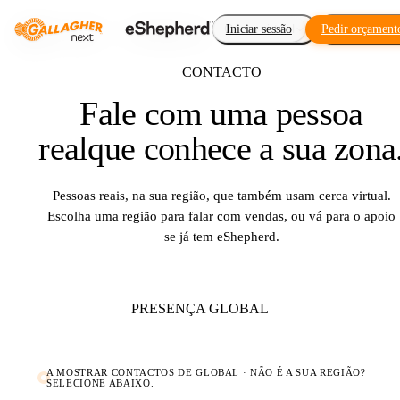
Cerca virtual
Iniciar sessão
Pedir orçament
Complement
CONTACTO
Fale com uma pessoa
real
que conhece a sua zona
Pessoas reais, na sua região, que também usam cerca virtual.
Escolha uma região para falar com vendas, ou vá para o apoio
se já tem eShepherd.
PRESENÇA GLOBAL
A MOSTRAR CONTACTOS DE
GLOBAL
· NÃO É A SUA REGIÃO?
SELECIONE ABAIXO.