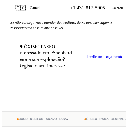
+1 431 812 5905
🇨🇦
Canada
COPIAR
Se não conseguirmos atender de imediato, deixe uma mensagem e
responderemos assim que possível.
PRÓXIMO PASSO
Interessado em eShepherd
Pedir um orçamento
para a sua exploração?
Registe o seu interesse.
GOOD DESIGN AWARD 2023
É SEU PARA SEMPRE. 