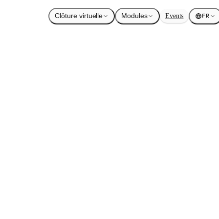
Clôture virtuelle
Modules
Events
FR
Heatmaps 2.0