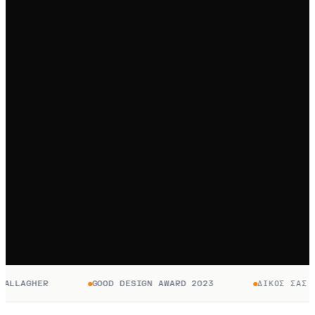
ALLAGHER
GOOD DESIGN AWARD 2023
ΔΙΚΌΣ ΣΑΣ Γ