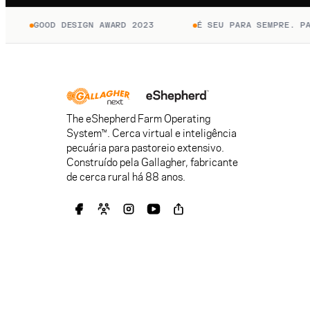
GOOD DESIGN AWARD 2023
É SEU PARA SEMPRE. PAGU
The eShepherd Farm Operating
System™. Cerca virtual e inteligência
pecuária para pastoreio extensivo.
Construído pela Gallagher, fabricante
de cerca rural há 88 anos.