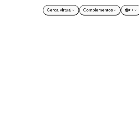
Cerca virtual
Complementos
PT
Heatmaps 2.0