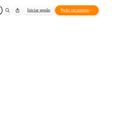
Iniciar sessão
Pedir orçamento