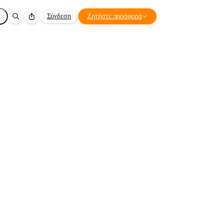
Σύνδεση
Ζητήστε προσφορά