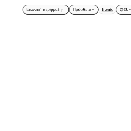
Εικονική περίφραξη
Πρόσθετα
Events
EL
δαφος