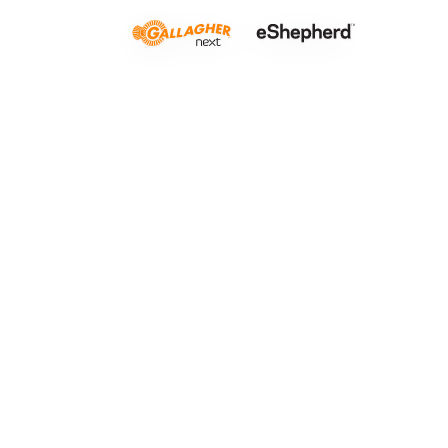
Δύσβατο έ