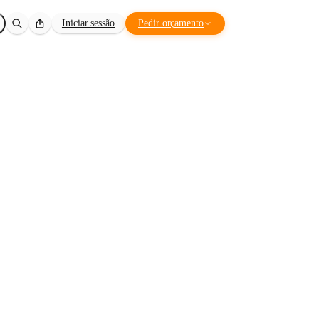
Iniciar sessão
Pedir orçamento