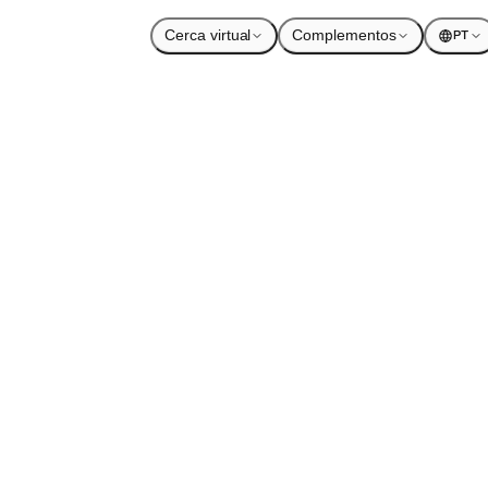
Cerca virtual
Complementos
PT
dentado