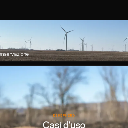
conservazione
ESHEPHERD
Casi d’uso