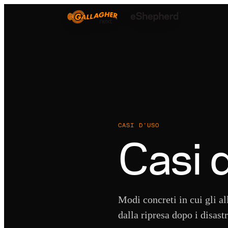
CASI D’USO
Casi 
Modi concreti in cui gli al
dalla ripresa dopo i disast