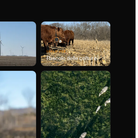
USALO PER
Pascolo delle colture