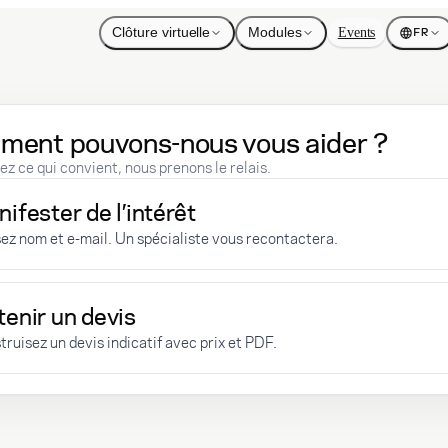
Clôture virtuelle
Modules
Events
FR
ent pouvons-nous vous aider ?
ez ce qui convient, nous prenons le relais.
ifester de l’intérêt
sez nom et e-mail. Un spécialiste vous recontactera.
enir un devis
ruisez un devis indicatif avec prix et PDF.