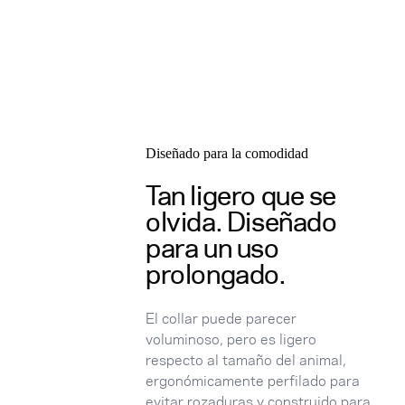
Diseñado para la comodidad
Tan ligero que se
olvida. Diseñado
para un uso
prolongado.
El collar puede parecer
voluminoso, pero es ligero
respecto al tamaño del animal,
ergonómicamente perfilado para
evitar rozaduras y construido para