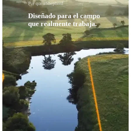
Por qué eShepherd
Diseñado para el campo
que realmente trabaja.