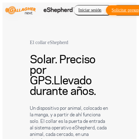
Vallado virtual
Iniciar sesión
Solicitar presu
Complemen
El collar eShepherd
Solar. Preciso
por
GPS.
Llevado
durante años.
Un dispositivo por animal, colocado en
la manga, y a partir de ahí funciona
solo. El collar es la puerta de entrada
al sistema operativo eShepherd, cada
animal, cada cercado, en una