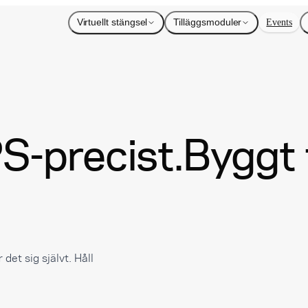
Virtuellt stängsel
Tilläggsmoduler
Events
S-precist.
Byggt 
det sig självt. Håll