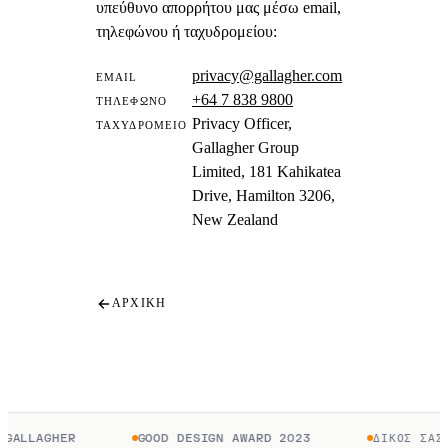
υπεύθυνο απορρήτου μας μέσω email,
τηλεφώνου ή ταχυδρομείου:
privacy@gallagher.com
EMAIL
+64 7 838 9800
ΤΗΛΈΦΩΝΟ
Privacy Officer,
ΤΑΧΥΔΡΟΜΕΊΟ
Gallagher Group
Limited, 181 Kahikatea
Drive, Hamilton 3206,
New Zealand
ΑΡΧΙΚΉ
GALLAGHER
GOOD DESIGN AWARD 2023
ΔΙΚΌΣ ΣΑΣ Γ