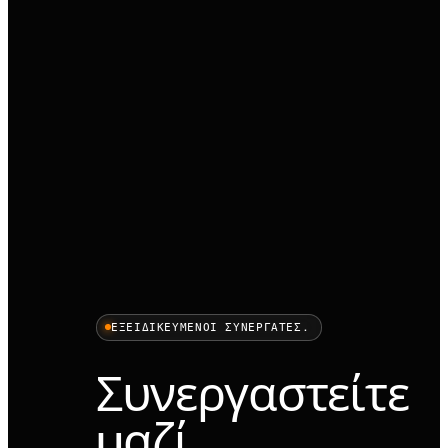
ΕΞΕΙΔΙΚΕΥΜΈΝΟΙ ΣΥΝΕΡΓΆΤΕΣ.
Συνεργαστείτε
μαζί