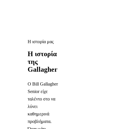
Η ιστορία μας
Η ιστορία
της
Gallagher
Ο Bill Gallagher
Senior είχε
ταλέντο στο να
λύνει
καθημερινά
προβλήματα.
Όταν κάτι