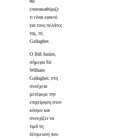
θα
επανακαθόριζε
τι είναι εφικτό
για τους πελάτες
της, τη
Gallagher.
Ο Bill Junior,
σήμερα Sir
William
Gallagher, στη
συνέχεια
μετέφερε την
επιχείρηση στον
κόσμο και
συνεχίζει να
τιμά τη
δέσμευση που