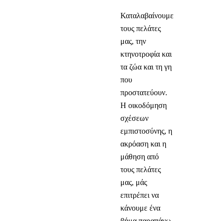
Καταλαβαίνουμε
τους πελάτες
μας, την
κτηνοτροφία και
τα ζώα και τη γη
που
προστατεύουν.
Η οικοδόμηση
σχέσεων
εμπιστοσύνης, η
ακρόαση και η
μάθηση από
τους πελάτες
μας, μάς
επιτρέπει να
κάνουμε ένα
βήμα παραπάνω