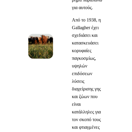
για αυτούς.
Από το 1938, η
Gallagher έχει
σχεδιάσει και
κατασκευάσει
κορυφαίες
παγκοσμίως,
υψηλών
επιδόσεων
λύσεις
διαχείρισης γης
και ζώων που
είναι
κατάλληλες για
τον σκοπό τους
και φτιαγμένες