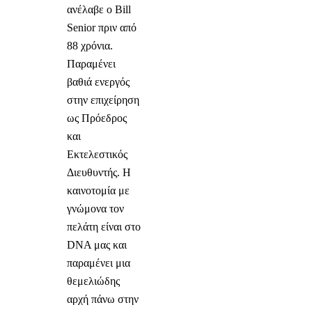
ανέλαβε ο Bill
Senior πριν από
88 χρόνια.
Παραμένει
βαθιά ενεργός
στην επιχείρηση
ως Πρόεδρος
και
Εκτελεστικός
Διευθυντής. Η
καινοτομία με
γνώμονα τον
πελάτη είναι στο
DNA μας και
παραμένει μια
θεμελιώδης
αρχή πάνω στην