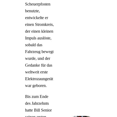
Scheuerpfosten
benutzte,
entwickelte er
einen Stromkreis,
der einen kleinen
Impuls auslöste,
sobald das
Fahrzeug bewegt
wurde, und der
Gedanke für das
weltweit erste
Elektrozaungerät
war geboren.
Bis zum Ende
des Jahrzehnts
hatte Bill Senior
seinen ersten