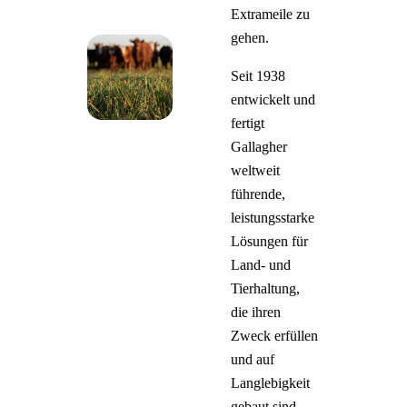
Extrameile zu
gehen.
Seit 1938
entwickelt und
fertigt
Gallagher
weltweit
führende,
leistungsstarke
Lösungen für
Land- und
Tierhaltung,
die ihren
Zweck erfüllen
und auf
Langlebigkeit
gebaut sind.