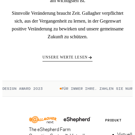
am wichtigsten ist.
Sinnvolle Veränderung braucht Zeit. Gallagher verpflichtet
sich, aus der Vergangenheit zu lernen, in der Gegenwart
positive Veränderung zu bewirken und unsere gemeinsame
Zukunft zu schützen.
UNSERE WERTE LESEN
SIGN AWARD 2023
FÜR IMMER IHRE. ZAHLEN SIE NUR FÜR
PRODUKT
The eShepherd Farm
Virtuelle