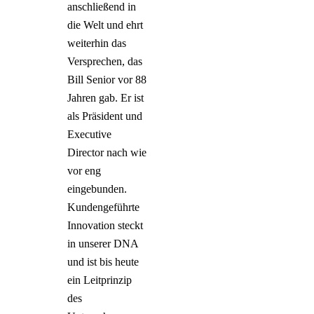
anschließend in
die Welt und ehrt
weiterhin das
Versprechen, das
Bill Senior vor 88
Jahren gab. Er ist
als Präsident und
Executive
Director nach wie
vor eng
eingebunden.
Kundengeführte
Innovation steckt
in unserer DNA
und ist bis heute
ein Leitprinzip
des