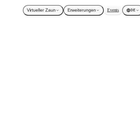
Virtueller Zaun
Erweiterungen
Events
DE
tzbeweidung