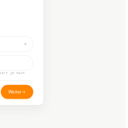
iert je nach
Weiter