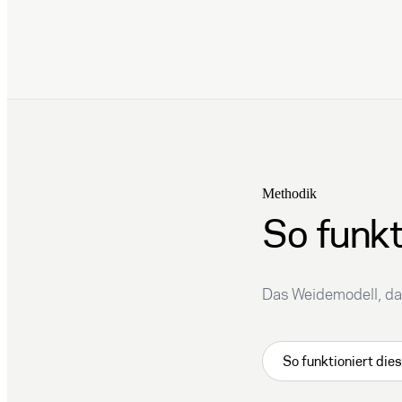
Methodik
So funkt
Das Weidemodell, da
So funktioniert die