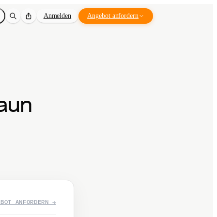
Anmelden
Angebot anfordern
Zaun
EBOT ANFORDERN →