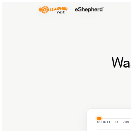
Was
SCHRITT
01
VON