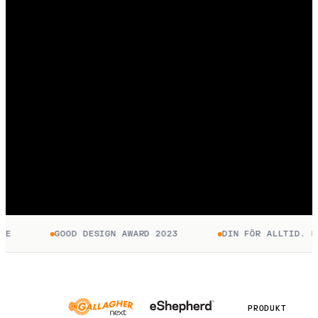
E
GOOD DESIGN AWARD 2023
DIN FÖR ALLTID. BE
PRODUKT