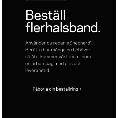
Beställ
fler
halsband.
Använder du redan eShepherd?
Berätta hur många du behöver
så återkommer vårt team inom
en arbetsdag med pris och
leveranstid.
Påbörja din beställning