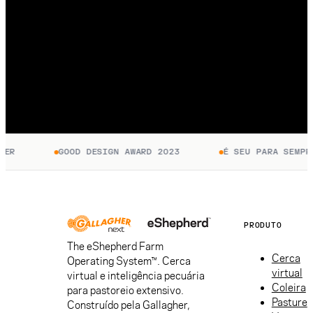
ER
GOOD DESIGN AWARD 2023
É SEU PARA SEMPRE
PRODUTO
The eShepherd Farm
Cerca
Operating System™. Cerca
virtual
virtual e inteligência pecuária
Coleira
para pastoreio extensivo.
Pasture
Construído pela Gallagher,