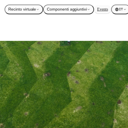
Recinto virtuale
Componenti aggiuntivi
Events
IT