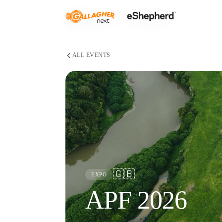
ALL EVENTS
🇬🇧
EXPO
APF 2026