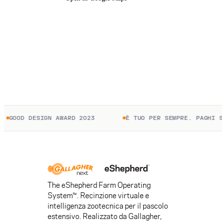
GOOD DESIGN AWARD 2023
È TUO PER SEMPRE. PAGHI SOL
The eShepherd Farm Operating
System™. Recinzione virtuale e
intelligenza zootecnica per il pascolo
estensivo. Realizzato da Gallagher,