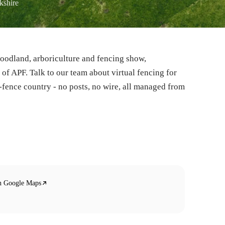
kshire
woodland, arboriculture and fencing show,
 of APF. Talk to our team about virtual fencing for
fence country - no posts, no wire, all managed from
n Google Maps