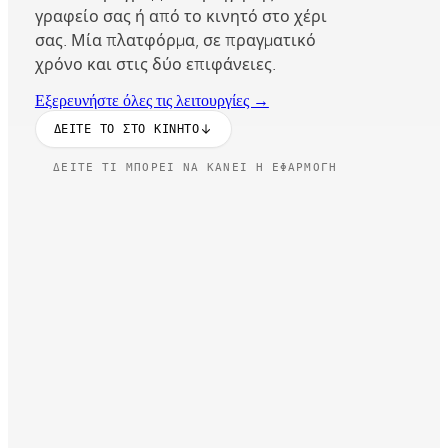
γραφείο σας ή από το κινητό στο χέρι
σας. Μία πλατφόρμα, σε πραγματικό
χρόνο και στις δύο επιφάνειες.
Εξερευνήστε όλες τις λειτουργίες →
ΔΕΊΤΕ ΤΟ ΣΤΟ ΚΙΝΗΤΌ
ΔΕΊΤΕ ΤΙ ΜΠΟΡΕΊ ΝΑ ΚΆΝΕΙ Η ΕΦΑΡΜΟΓΉ