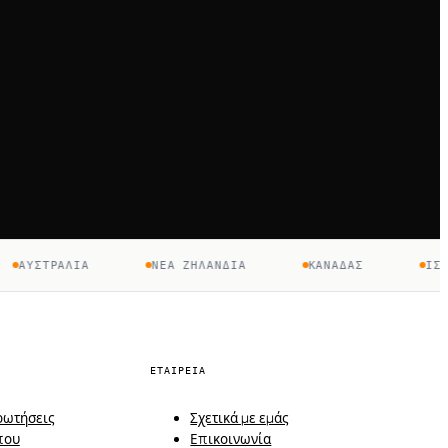
ΑΥΣΤΡΑΛΊΑ
ΝΈΑ ΖΗΛΑΝΔΊΑ
ΚΑΝΑΔΆΣ
ΙΣΠΑΝ
ΕΤΑΙΡΕΊΑ
ρωτήσεις
Σχετικά με εμάς
που
Επικοινωνία