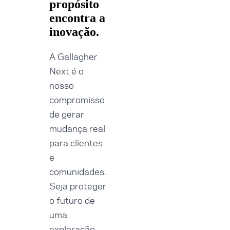
propósito
encontra a
inovação.
A Gallagher
Next é o
nosso
compromisso
de gerar
mudança real
para clientes
e
comunidades.
Seja proteger
o futuro de
uma
exploração