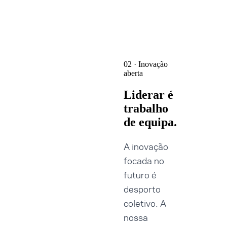
02 · Inovação
aberta
Liderar é
trabalho
de equipa.
A inovação
focada no
futuro é
desporto
coletivo. A
nossa