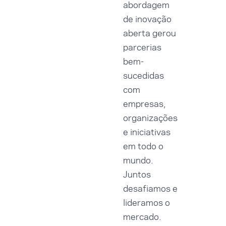
abordagem
de inovação
aberta gerou
parcerias
bem-
sucedidas
com
empresas,
organizações
e iniciativas
em todo o
mundo.
Juntos
desafiamos e
lideramos o
mercado.