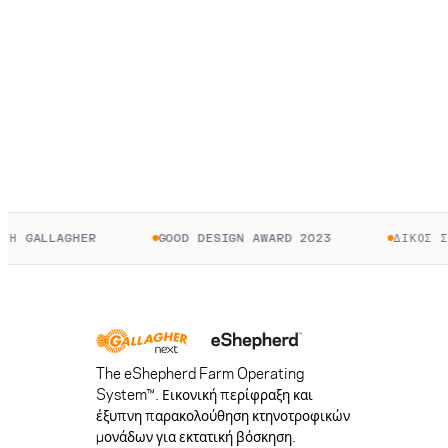
 GALLAGHER
GOOD DESIGN AWARD 2023
ΔΙΚΌΣ ΣΑΣ
The eShepherd Farm Operating
System™. Εικονική περίφραξη και
έξυπνη παρακολούθηση κτηνοτροφικών
μονάδων για εκτατική βόσκηση.