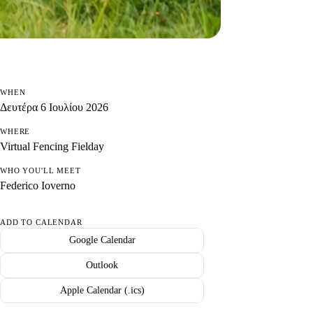
WHEN
Δευτέρα 6 Ιουλίου 2026
WHERE
Virtual Fencing Fielday
WHO YOU'LL MEET
Federico Ioverno
ADD TO CALENDAR
Google Calendar
Outlook
Apple Calendar (.ics)