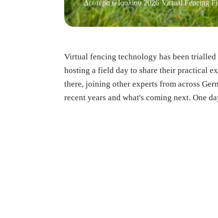
Δευτέρα 6 Ιουλίου 2026
·
Virtual Fencing F
Virtual fencing technology has been trialled 
hosting a field day to share their practical 
there, joining other experts from across Ger
recent years and what's coming next. One day,