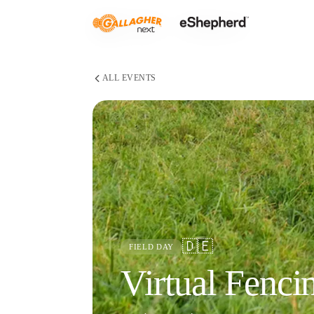
ALL EVENTS
🇩🇪
FIELD DAY
Virtual Fenci