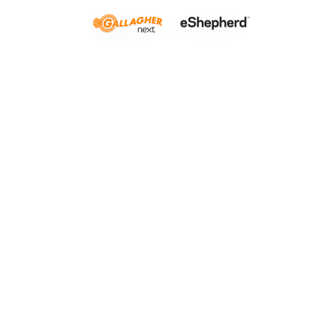
Después del