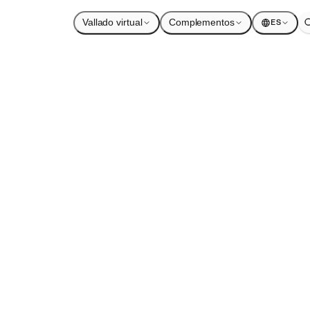
Vallado virtual
Complementos
ES
 desastre