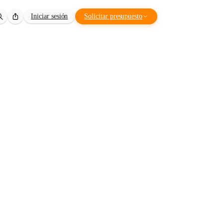
Iniciar sesión
Solicitar presupuesto